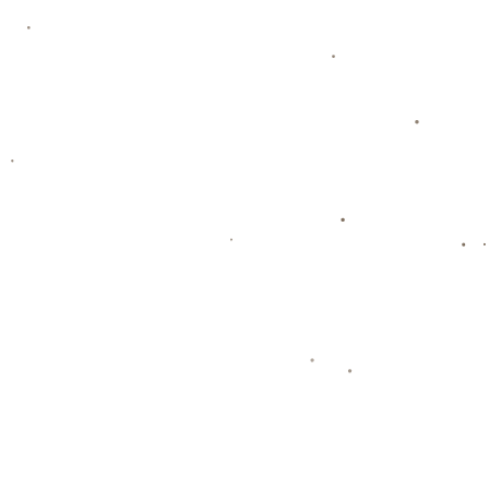
神秘海域4中文破解版
2026-08-06