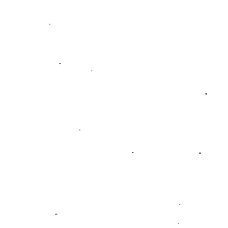
友情链接
友情链接
联系我们
广东省珠海市金湾区三灶镇
admin@laeleplus.com
0832-8850379