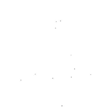
备注*
提交
栏目导航
关于赏金女王