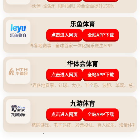
网站首页
新闻资讯
2026-08-07T10:29:19+08:00
by admin
《第一后裔》新角色亮相：酷似《剑
星》伊芙的神秘身影
前言：引发玩家热议的视觉猜想
当下游戏圈中，融合科幻与幻想元素一直是热门趋势。而近
日，《第一后裔》的全新角色预告却意外成为焦点，其背影造
型与备受欢迎的手游《剑星》中的经典角色“伊芙”惊人相似。这
一细节不仅在社交平台上激起讨论，同时也让大量玩家对该游
戏的新内容充满期待。那么，这次看似巧合的设计究竟隐藏了
怎样的信息呢？本文为大家剖析这一现象，并探讨幕后深意。