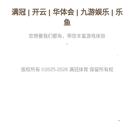
挖掘新角色亮相谜团：《第一后裔》的创新走向
作为近年来风评较高的一款多人合作射击RPG，《第一后裔》
（The First Descendant）凭借独特世界观和精湛画面技术收获
大批忠实玩家。此次披露的新人物以其华丽而神秘的剪影姿态
吸引众人关注，尤其那个辨识度极高、带有未来科技感十足的
大衣轮廓，引发了关于是否采用某种致敬或传承设计理念的话
题。从光效到整体流线风格，无不令人为之联想到另一名知名
虚拟英雄——
剑星·伊芙
。